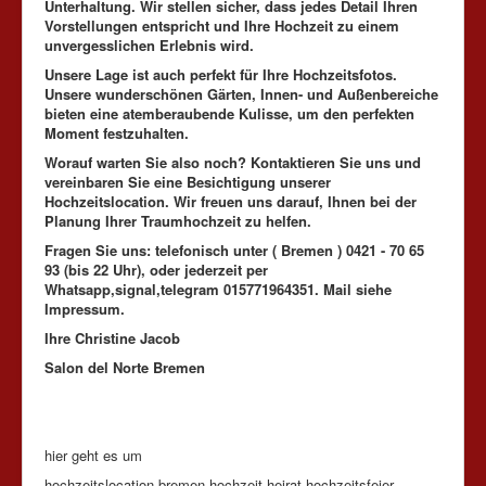
Unterhaltung. Wir stellen sicher, dass jedes Detail Ihren
Vorstellungen entspricht und Ihre Hochzeit zu einem
unvergesslichen Erlebnis wird.
Unsere Lage ist auch perfekt für Ihre Hochzeitsfotos.
Unsere wunderschönen Gärten, Innen- und Außenbereiche
bieten eine atemberaubende Kulisse, um den perfekten
Moment festzuhalten.
Worauf warten Sie also noch? Kontaktieren Sie uns und
vereinbaren Sie eine Besichtigung unserer
Hochzeitslocation. Wir freuen uns darauf, Ihnen bei der
Planung Ihrer Traumhochzeit zu helfen.
Fragen Sie uns: telefonisch unter ( Bremen ) 0421 - 70 65
93 (bis 22 Uhr), oder jederzeit per
Whatsapp,signal,telegram 015771964351. Mail siehe
Impressum.
Ihre Christine Jacob
Salon del Norte Bremen
hier geht es um
hochzeitslocation bremen hochzeit heirat hochzeitsfeier