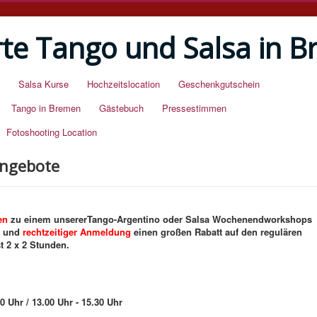
rte Tango und Salsa in 
Salsa Kurse
Hochzeitslocation
Geschenkgutschein
Tango in Bremen
Gästebuch
Pressestimmen
Fotoshooting Location
angebote
en
zu einem unsererTango-Argentino oder Salsa Wochenendworkshops
und
rechtzeitiger Anmeldung
einen großen Rabatt auf den regulären
 2 x 2 Stunden.
 Uhr / 13.00 Uhr - 15.30 Uhr