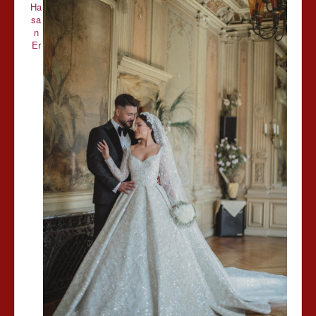
Ha
sa
n
Er