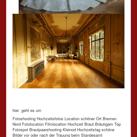
hier geht es um
Fotoshooting Hochzeitsfotos Location schöner Ort Bremen
Nord Fotolocation Filmlocation Hochzeit Braut Bräutigam Top
Fotospot Brautpaarshooting Kleinod Hochzeitstag schöne
Bilder vor oder nach der Trauung beim Standesamt