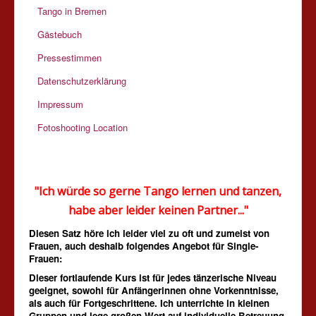
Tango in Bremen
Gästebuch
Pressestimmen
Datenschutzerklärung
Impressum
Fotoshooting Location
"Ich würde so gerne Tango lernen und tanzen,
habe aber leider keinen Partner..."
Diesen Satz höre ich leider viel zu oft und zumeist von
Frauen, auch deshalb
folgendes Angebot für Single-
Frauen:
Dieser fortlaufende Kurs ist für jedes tänzerische Niveau
geeignet, sowohl für Anfängerinnen ohne Vorkenntnisse,
als auch für Fortgeschrittene. Ich unterrichte in kleinen
Gruppen und lege großen Wert auf individuelle Betreuung.